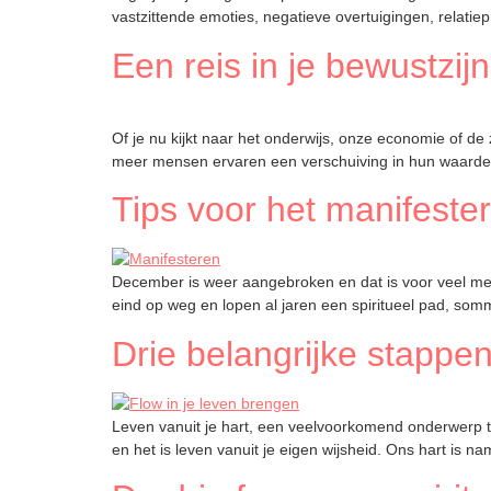
vastzittende emoties, negatieve overtuigingen, relati
Een reis in je bewustzi
Of je nu kijkt naar het onderwijs, onze economie of d
meer mensen ervaren een verschuiving in hun waardesy
Tips voor het manifeste
December is weer aangebroken en dat is voor veel mense
eind op weg en lopen al jaren een spiritueel pad, so
Drie belangrijke stappen
Leven vanuit je hart, een veelvoorkomend onderwerp teg
en het is leven vanuit je eigen wijsheid. Ons hart is 