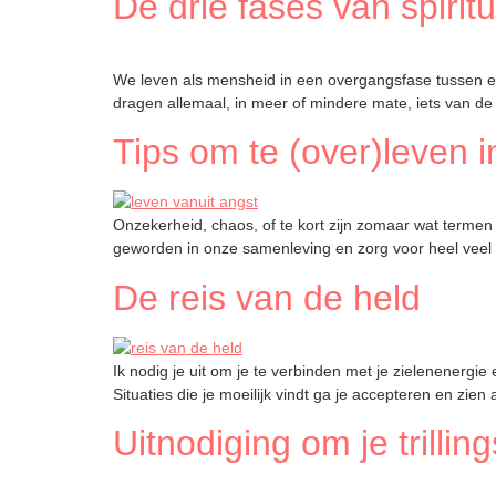
De drie fases van spiri
We leven als mensheid in een overgangsfase tussen ee
dragen allemaal, in meer of mindere mate, iets van de 
Tips om te (over)leven i
Onzekerheid, chaos, of te kort zijn zomaar wat termen
geworden in onze samenleving en zorg voor heel veel st
De reis van de held
Ik nodig je uit om je te verbinden met je zielenenergie e
Situaties die je moeilijk vindt ga je accepteren en zie
Uitnodiging om je trillin