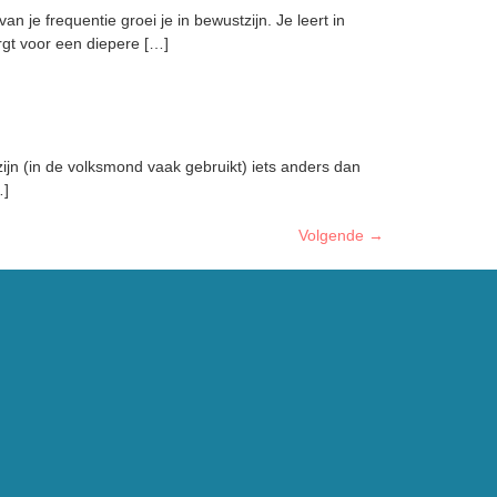
an je frequentie groei je in bewustzijn. Je leert in
rgt voor een diepere […]
zijn (in de volksmond vaak gebruikt) iets anders dan
…]
Volgende
→