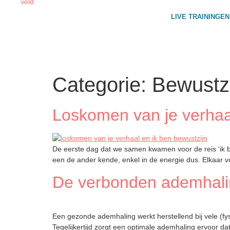
LIVE TRAININGEN
Categorie:
Bewustzi
Loskomen van je verhaal
De eerste dag dat we samen kwamen voor de reis ‘ik ben
een de ander kende, enkel in de energie dus. Elkaar vo
De verbonden ademhaling
Een gezonde ademhaling werkt herstellend bij vele (fys
Tegelijkertijd zorgt een optimale ademhaling ervoor 