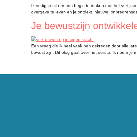
Ik nodig je uit om een begin te maken met het verfijnen v
overgave te leven en je ontdekt nieuwe, onbregrensde 
Je bewustzijn ontwikkel
Een vraag die ik heel vaak heb gekregen door alle jare
bewust zijn. Dit blog gaat over het eerste. Ik neem je