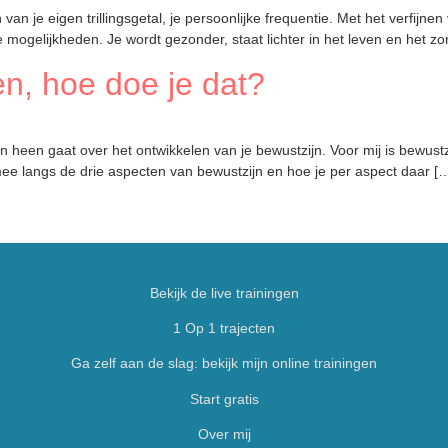
an je eigen trillingsgetal, je persoonlijke frequentie. Met het verfijnen v
mogelijkheden. Je wordt gezonder, staat lichter in het leven en het zo
en, hoe doe je dat?
n heen gaat over het ontwikkelen van je bewustzijn. Voor mij is bewust
 mee langs de drie aspecten van bewustzijn en hoe je per aspect daar [
Bekijk de live trainingen
1 Op 1 trajecten
Ga zelf aan de slag: bekijk mijn online trainingen
Start gratis
Over mij